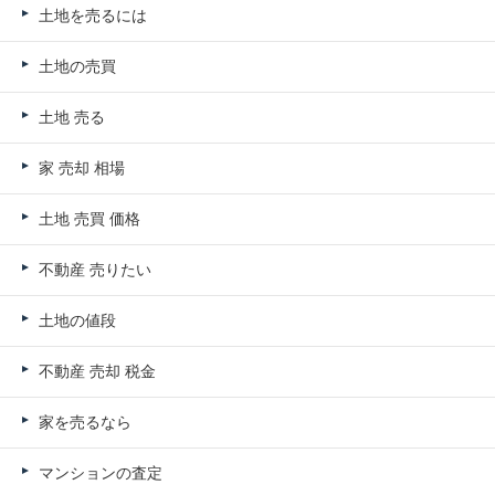
土地を売るには
土地の売買
土地 売る
家 売却 相場
土地 売買 価格
不動産 売りたい
土地の値段
不動産 売却 税金
家を売るなら
マンションの査定