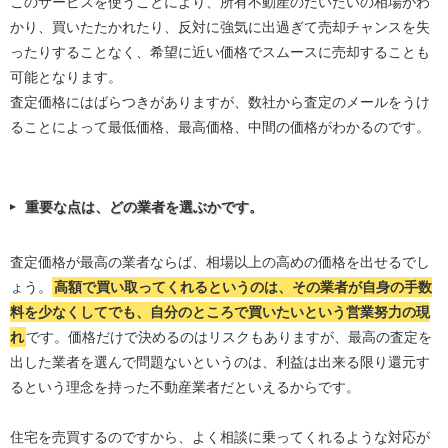
このサービスを使うことにより、所有不動産のだいたいの相場がわ
かり、買いたたかれたり、反対に強気に出過ぎて売却チャンスを失
ったりすることなく、希望に近い価格でスムースに売却することも
可能となります。
査定価格にはばらつきがありますが、数社から査定のメールをうけ
ることによって最低価格、最高価格、中間の価格がわかるのです。
重要な点は、どの業者を選ぶかです。
査定価格が最高の業者ならば、相場以上の高めの価格を出せるでし
ょう。
高額で買い取ってくれるというのは、その業者が自身の手数
料を少なくしてでも、自分のところで買いたいという営業努力の現
れ
です。価格だけで決めるのはリスクもありますが、最高の査定を
出した業者を選んで問題ないというのは、利益は出来る限り還元す
るという理念を持った不動産業者だといえるからです。
住宅を売買するのですから、よく相談に乗ってくれるような対応が