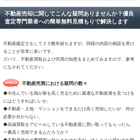
不動産売却に関してこんな疑問ありませんか？優良
査定専門業者への簡単無料見積もりで解決します
不動産鑑定士をして２０数年経ちますが、同様の内容の相談を受け
ることが非常に多いです。
ズバリ、不動産買取および売買の知恵をまとめてみますので、参考
になされてください。
不動産売買における疑問の数々
◆今住んでいる我が家を高く売るために最適な不動産屋を見つける
にはどうすればいいか。
◆不動産・土地・マンションをできるだけ高く売却したいが、何が
必要か分からない。
◆高値買取をアピールしている不動産屋に買い取ってもらったら、
一番高く売却できるんだろうか？