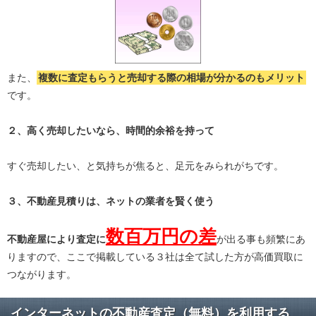
また、
複数に査定もらうと
売却する際の相場が分かる
のもメリット
です。
２、高く売却したいなら、時間的余裕を持って
すぐ売却したい、と気持ちが焦ると、足元をみられがちです。
３、不動産見積りは、ネットの業者を賢く使う
数百万円の差
不動産屋により査定に
が出る事も頻繁にあ
りますので、ここで掲載している３社は全て試した方が高価買取に
つながります。
インターネットの不動産査定（無料）を利用する