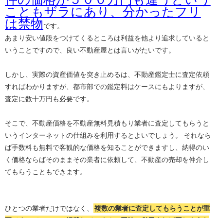
こともザラにあり、分かったフリ
は禁物
です。
あまり安い値段をつけてくるところは利益を他より追求していると
いうことですので、良い不動産屋とは言いがたいです。
しかし、実際の資産価値を突き止めるは、不動産鑑定士に査定依頼
すればわかりますが、都市部での鑑定料はケースにもよりますが、
査定に数十万円も必要です。
そこで、不動産価格を不動産無料見積もり業者に査定してもらうと
いうインターネットの仕組みを利用するとよいでしょう。 それなら
ば手数料も無料で客観的な価格を知ることができますし、納得のい
く価格ならばそのままその業者に依頼して、不動産の売却を仲介し
てもらうこともできます。
ひとつの業者だけではなく、
複数の業者に査定してもらうことが重