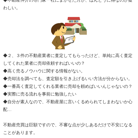
◆不動産仲介の専門家一社にまかせた方が、ほんとうに得なのか疑
わしい。
◆２、３件の不動産業者に査定してもらったけど、単純に高く査定
してくれた業者に売却依頼すればいいの？
◆高く売るノウハウに関する情報がない。
◆売却法を調べても、査定額を引き上げるいい方法が分からない。
◆一番高く査定してくれる業者に売却を頼めばいいんじゃないの？
◆実際に売る流れを事前に勉強したい
◆自分が素人なので、不動産屋に言いくるめられてしまわないか心
配…
不動産売買は巨額ですので、不審な点が少しあるだけで不安になる
ことがあります。