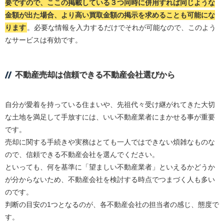
要ですので、ここの掲載している３つ同時に併用すれば同じような
金額が出た場合、より高い買取金額の掲示を求めることも可能にな
ります
。必要な情報を入力するだけでそれが可能なので、このよう
なサービスは有効です。
不動産売却は信頼できる不動産会社選びから
自分が愛着を持っている住まいや、先祖代々受け継がれてきた大切
な土地を満足して手放すには、いい不動産業者にまかせる事が重要
です。
売却に関する手続きや実務はとても一人ではできない煩雑なものな
ので、信頼できる不動産会社を選んでください。
といっても、何を基準に「望ましい不動産業者」といえるかどうか
が分からないため、不動産会社を検討する時点でつまづく人も多い
のです。
判断の目安の1つとなるのが、各不動産会社の担当者の感じ、態度で
す。