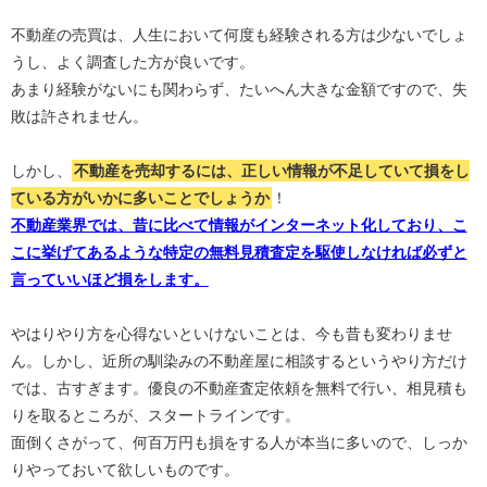
不動産の売買は、人生において何度も経験される方は少ないでしょ
うし、よく調査した方が良いです。
あまり経験がないにも関わらず、たいへん大きな金額ですので、失
敗は許されません。
しかし、
不動産を売却するには、正しい情報が不足していて損をし
ている方がいかに多いことでしょうか
！
不動産業界では、昔に比べて情報がインターネット化しており、こ
こに挙げてあるような特定の無料見積査定を駆使しなければ必ずと
言っていいほど損をします。
やはりやり方を心得ないといけないことは、今も昔も変わりませ
ん。しかし、近所の馴染みの不動産屋に相談するというやり方だけ
では、古すぎます。優良の不動産査定依頼を無料で行い、相見積も
りを取るところが、スタートラインです。
面倒くさがって、何百万円も損をする人が本当に多いので、しっか
りやっておいて欲しいものです。