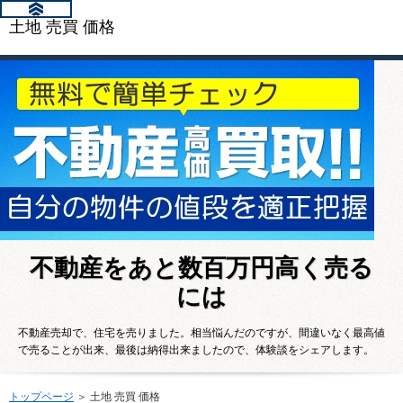
土地 売買 価格
不動産をあと数百万円高く売る
には
不動産売却で、住宅を売りました。相当悩んだのですが、間違いなく最高値
で売ることが出来、最後は納得出来ましたので、体験談をシェアします。
トップページ
＞ 土地 売買 価格