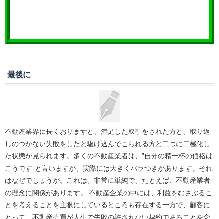
最後に
不動産業界に長くおりますと、満足した取引をされた方と、取り返
しのつかない失敗をしたと駆け込んでこられる方と二つに二極化し
た状態が見られます。多くの不動産業者は、”自分の精一杯の価格は
こうです”と言いますが、実際には大きくバラつきがあります。それ
はなぜでしょうか。これは、非常に単純で、たとえば、不動産業者
の理念に関係があります。 不動産企業の中には、利益をむさぶるこ
とを考えることを主眼にしているところも存在する一方で、顧客に
とって、不動産売買が人生で失敗の許されない契約であることを念