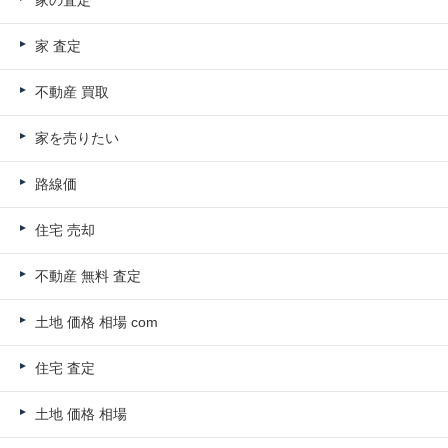
家 査定
不動産 買取
家を売りたい
路線価
住宅 売却
不動産 無料 査定
土地 価格 相場 com
住宅 査定
土地 価格 相場