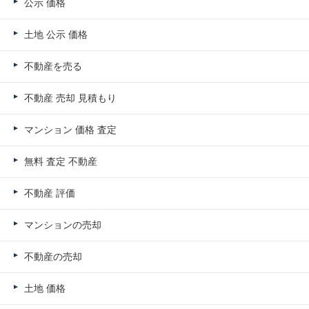
公示 価格
土地 公示 価格
不動産を売る
不動産 売却 見積もり
マンション 価格 査定
無料 査定 不動産
不動産 評価
マンションの売却
不動産の売却
土地 価格