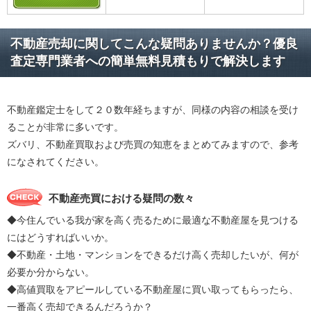
不動産売却に関してこんな疑問ありませんか？優良
査定専門業者への簡単無料見積もりで解決します
不動産鑑定士をして２０数年経ちますが、同様の内容の相談を受け
ることが非常に多いです。
ズバリ、不動産買取および売買の知恵をまとめてみますので、参考
になされてください。
不動産売買における疑問の数々
◆今住んでいる我が家を高く売るために最適な不動産屋を見つける
にはどうすればいいか。
◆不動産・土地・マンションをできるだけ高く売却したいが、何が
必要か分からない。
◆高値買取をアピールしている不動産屋に買い取ってもらったら、
一番高く売却できるんだろうか？