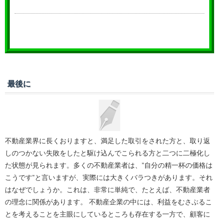
最後に
不動産業界に長くおりますと、満足した取引をされた方と、取り返
しのつかない失敗をしたと駆け込んでこられる方と二つに二極化し
た状態が見られます。多くの不動産業者は、”自分の精一杯の価格は
こうです”と言いますが、実際には大きくバラつきがあります。それ
はなぜでしょうか。これは、非常に単純で、たとえば、不動産業者
の理念に関係があります。 不動産企業の中には、利益をむさぶるこ
とを考えることを主眼にしているところも存在する一方で、顧客に