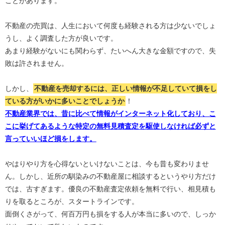
ことがあります。
不動産の売買は、人生において何度も経験される方は少ないでしょ
うし、よく調査した方が良いです。
あまり経験がないにも関わらず、たいへん大きな金額ですので、失
敗は許されません。
しかし、
不動産を売却するには、正しい情報が不足していて損をし
ている方がいかに多いことでしょうか
！
不動産業界では、昔に比べて情報がインターネット化しており、こ
こに挙げてあるような特定の無料見積査定を駆使しなければ必ずと
言っていいほど損をします。
やはりやり方を心得ないといけないことは、今も昔も変わりませ
ん。しかし、近所の馴染みの不動産屋に相談するというやり方だけ
では、古すぎます。優良の不動産査定依頼を無料で行い、相見積も
りを取るところが、スタートラインです。
面倒くさがって、何百万円も損をする人が本当に多いので、しっか