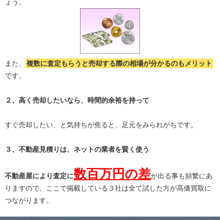
ょう。
また、
複数に査定もらうと
売却する際の相場が分かる
のもメリット
です。
２、高く売却したいなら、時間的余裕を持って
すぐ売却したい、と気持ちが焦ると、足元をみられがちです。
３、不動産見積りは、ネットの業者を賢く使う
数百万円の差
不動産屋により査定に
が出る事も頻繁にあ
りますので、ここで掲載している３社は全て試した方が高価買取に
つながります。