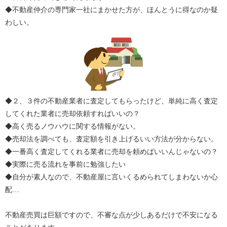
◆不動産仲介の専門家一社にまかせた方が、ほんとうに得なのか疑
わしい。
◆２、３件の不動産業者に査定してもらったけど、単純に高く査定
してくれた業者に売却依頼すればいいの？
◆高く売るノウハウに関する情報がない。
◆売却法を調べても、査定額を引き上げるいい方法が分からない。
◆一番高く査定してくれる業者に売却を頼めばいいんじゃないの？
◆実際に売る流れを事前に勉強したい
◆自分が素人なので、不動産屋に言いくるめられてしまわないか心
配…
不動産売買は巨額ですので、不審な点が少しあるだけで不安になる