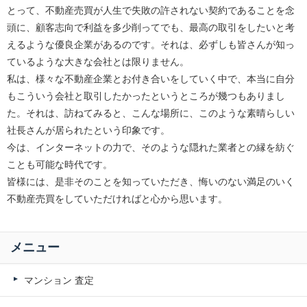
とって、不動産売買が人生で失敗の許されない契約であることを念
頭に、顧客志向で利益を多少削ってでも、最高の取引をしたいと考
えるような優良企業があるのです。それは、必ずしも皆さんが知っ
ているような大きな会社とは限りません。
私は、様々な不動産企業とお付き合いをしていく中で、本当に自分
もこういう会社と取引したかったというところが幾つもありまし
た。それは、訪ねてみると、こんな場所に、このような素晴らしい
社長さんが居られたという印象です。
今は、インターネットの力で、そのような隠れた業者との縁を紡ぐ
ことも可能な時代です。
皆様には、是非そのことを知っていただき、悔いのない満足のいく
不動産売買をしていただければと心から思います。
メニュー
マンション 査定