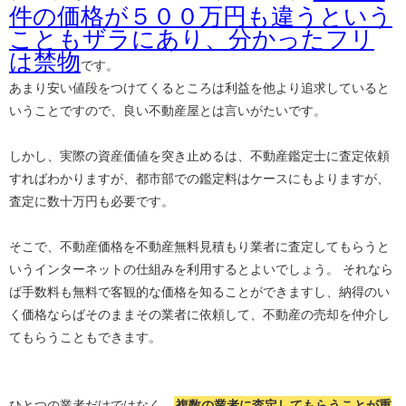
件の価格が５００万円も違うという
こともザラにあり、分かったフリ
は禁物
です。
あまり安い値段をつけてくるところは利益を他より追求していると
いうことですので、良い不動産屋とは言いがたいです。
しかし、実際の資産価値を突き止めるは、不動産鑑定士に査定依頼
すればわかりますが、都市部での鑑定料はケースにもよりますが、
査定に数十万円も必要です。
そこで、不動産価格を不動産無料見積もり業者に査定してもらうと
いうインターネットの仕組みを利用するとよいでしょう。 それなら
ば手数料も無料で客観的な価格を知ることができますし、納得のい
く価格ならばそのままその業者に依頼して、不動産の売却を仲介し
てもらうこともできます。
ひとつの業者だけではなく、
複数の業者に査定してもらうことが重