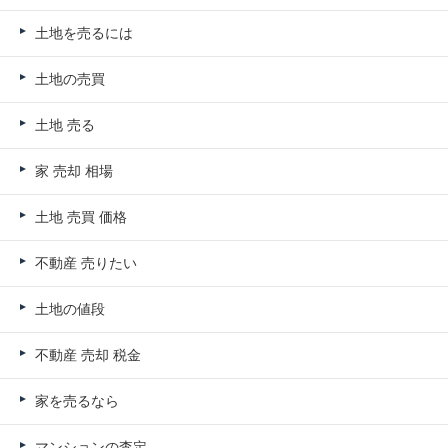
土地を売るには
土地の売買
土地 売る
家 売却 相場
土地 売買 価格
不動産 売りたい
土地の値段
不動産 売却 税金
家を売るなら
マンションの査定