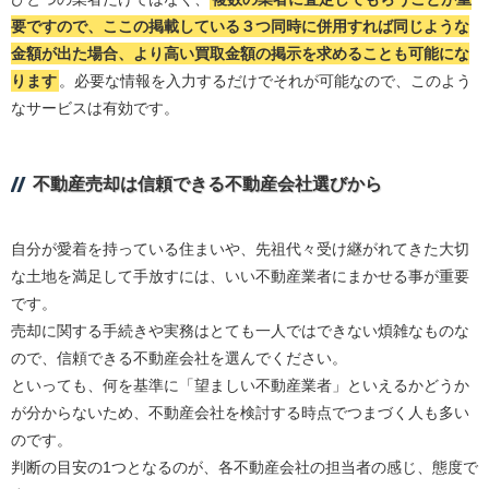
要ですので、ここの掲載している３つ同時に併用すれば同じような
金額が出た場合、より高い買取金額の掲示を求めることも可能にな
ります
。必要な情報を入力するだけでそれが可能なので、このよう
なサービスは有効です。
不動産売却は信頼できる不動産会社選びから
自分が愛着を持っている住まいや、先祖代々受け継がれてきた大切
な土地を満足して手放すには、いい不動産業者にまかせる事が重要
です。
売却に関する手続きや実務はとても一人ではできない煩雑なものな
ので、信頼できる不動産会社を選んでください。
といっても、何を基準に「望ましい不動産業者」といえるかどうか
が分からないため、不動産会社を検討する時点でつまづく人も多い
のです。
判断の目安の1つとなるのが、各不動産会社の担当者の感じ、態度で