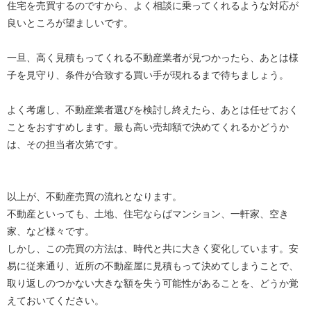
住宅を売買するのですから、よく相談に乗ってくれるような対応が
良いところが望ましいです。
一旦、高く見積もってくれる不動産業者が見つかったら、あとは様
子を見守り、条件が合致する買い手が現れるまで待ちましょう。
よく考慮し、不動産業者選びを検討し終えたら、あとは任せておく
ことをおすすめします。最も高い売却額で決めてくれるかどうか
は、その担当者次第です。
以上が、不動産売買の流れとなります。
不動産といっても、土地、住宅ならばマンション、一軒家、空き
家、など様々です。
しかし、この売買の方法は、時代と共に大きく変化しています。安
易に従来通り、近所の不動産屋に見積もって決めてしまうことで、
取り返しのつかない大きな額を失う可能性があることを、どうか覚
えておいてください。