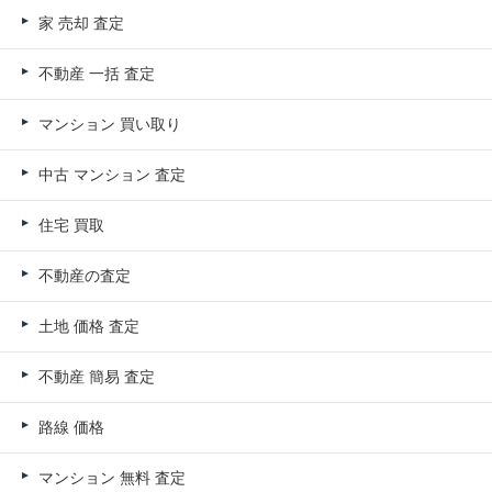
家 売却 査定
不動産 一括 査定
マンション 買い取り
中古 マンション 査定
住宅 買取
不動産の査定
土地 価格 査定
不動産 簡易 査定
路線 価格
マンション 無料 査定