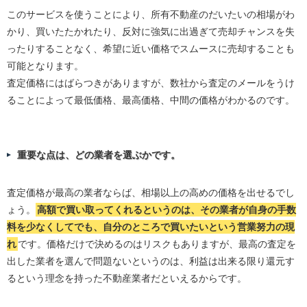
このサービスを使うことにより、所有不動産のだいたいの相場がわ
かり、買いたたかれたり、反対に強気に出過ぎて売却チャンスを失
ったりすることなく、希望に近い価格でスムースに売却することも
可能となります。
査定価格にはばらつきがありますが、数社から査定のメールをうけ
ることによって最低価格、最高価格、中間の価格がわかるのです。
重要な点は、どの業者を選ぶかです。
査定価格が最高の業者ならば、相場以上の高めの価格を出せるでし
ょう。
高額で買い取ってくれるというのは、その業者が自身の手数
料を少なくしてでも、自分のところで買いたいという営業努力の現
れ
です。価格だけで決めるのはリスクもありますが、最高の査定を
出した業者を選んで問題ないというのは、利益は出来る限り還元す
るという理念を持った不動産業者だといえるからです。