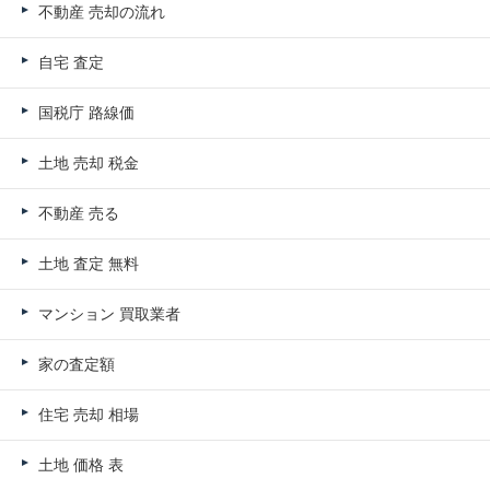
不動産 売却の流れ
自宅 査定
国税庁 路線価
土地 売却 税金
不動産 売る
土地 査定 無料
マンション 買取業者
家の査定額
住宅 売却 相場
土地 価格 表