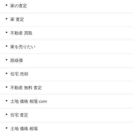
家の査定
家 査定
不動産 買取
家を売りたい
路線価
住宅 売却
不動産 無料 査定
土地 価格 相場 com
住宅 査定
土地 価格 相場