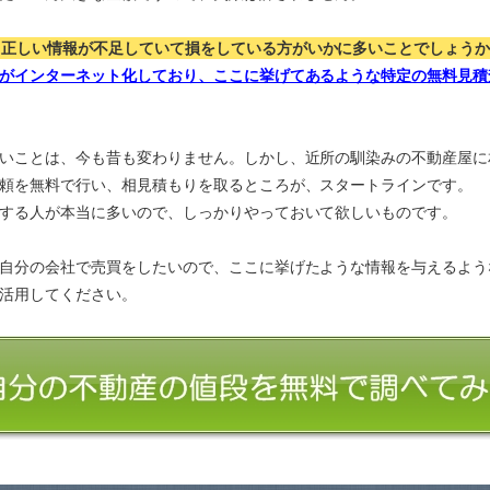
、正しい情報が不足していて損をしている方がいかに多いことでしょう
がインターネット化しており、ここに挙げてあるような特定の無料見積
いことは、今も昔も変わりません。しかし、近所の馴染みの不動産屋に
頼を無料で行い、相見積もりを取るところが、スタートラインです。
する人が本当に多いので、しっかりやっておいて欲しいものです。
自分の会社で売買をしたいので、ここに挙げたような情報を与えるよう
活用してください。