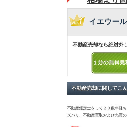
イエウール
不動産売却なら絶対外
不動産売却に関してこ
不動産鑑定士をして２０数年経ち
ズバリ、不動産買取および売買の