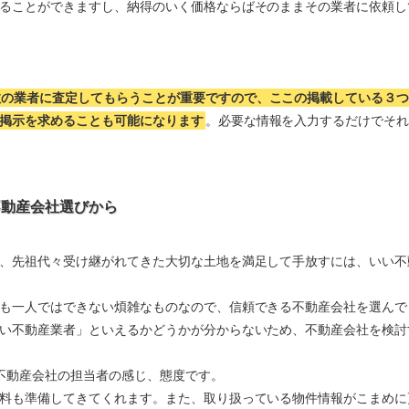
ることができますし、納得のいく価格ならばそのままその業者に依頼し
数の業者に査定してもらうことが重要ですので、ここの掲載している３
掲示を求めることも可能になります
。必要な情報を入力するだけでそ
不動産会社選びから
、先祖代々受け継がれてきた大切な土地を満足して手放すには、いい不
も一人ではできない煩雑なものなので、信頼できる不動産会社を選んで
い不動産業者」といえるかどうかが分からないため、不動産会社を検討
不動産会社の担当者の感じ、態度です。
料も準備してきてくれます。また、取り扱っている物件情報がこまめに