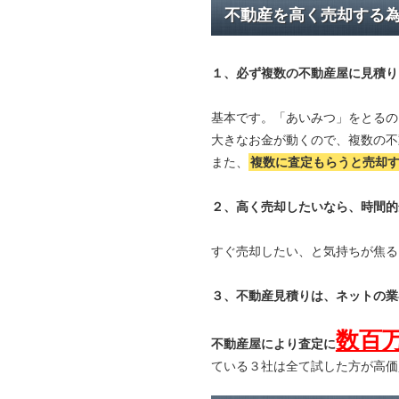
不動産を高く売却する
１、必ず
複数の不動産屋に見積り
基本です。「あいみつ」をとるの
大きなお金が動くので、複数の不
また、
複数に査定もらうと
売却
２、高く売却したいなら、時間的
すぐ売却したい、と気持ちが焦る
３、不動産見積りは、ネットの業
数百
不動産屋により査定に
ている３社は全て試した方が高価