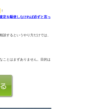
か
！
査定を駆使しなければ必ずと言っ
相談するというやり方だけでは、
なことはまずありません。目的は