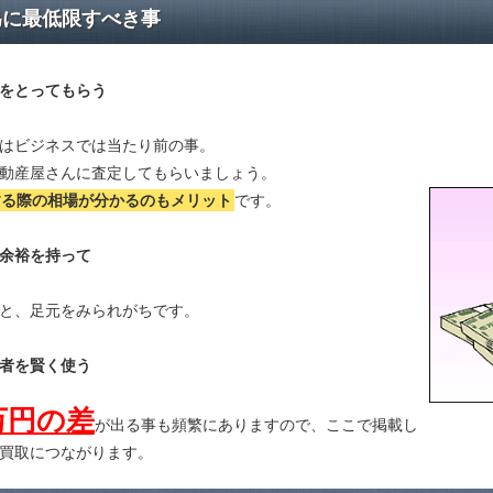
為に最低限すべき事
をとってもらう
はビジネスでは当たり前の事。
動産屋さんに査定してもらいましょう。
する際の相場が分かる
のもメリット
です。
余裕を持って
と、足元をみられがちです。
者を賢く使う
万円の差
が出る事も頻繁にありますので、ここで掲載し
買取につながります。