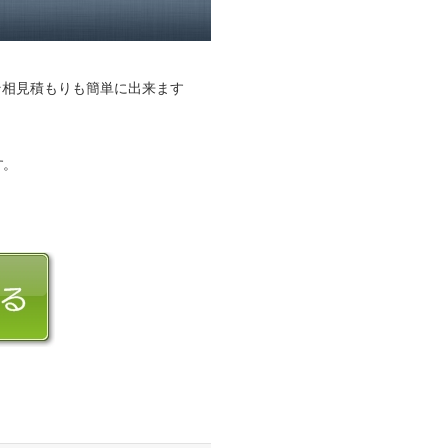
そ相見積もりも簡単に出来ます
す。