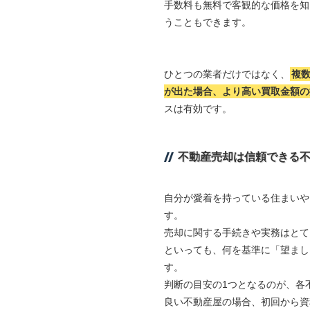
手数料も無料で客観的な価格を知
うこともできます。
ひとつの業者だけではなく、
複
が出た場合、より高い買取金額の
スは有効です。
不動産売却は信頼できる
自分が愛着を持っている住まいや
す。
売却に関する手続きや実務はとて
といっても、何を基準に「望まし
す。
判断の目安の1つとなるのが、各
良い不動産屋の場合、初回から資