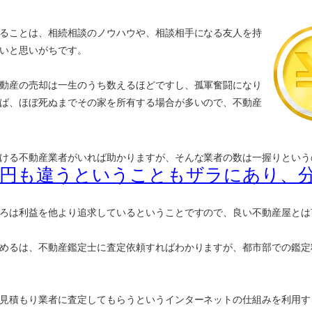
ることは、相続相談のノウハウや、相談相手になる友人を持
いと思いがちです。
動産の売却は一生のうち数えるほどですし、孤軍奮闘になり
ば、ほぼ死ぬまでその家を所有する場合が多いので、不動産
ける不動産業者がいれば助かりますが、そんな業者の数は一握りという
万円も違うということもザラにあり、
ろは利益を他より追求しているということですので、良い不動産屋とは
めるは、不動産鑑定士に査定依頼すればわかりますが、都市部での鑑定
見積もり業者に査定してもらうというインターネットの仕組みを利用す