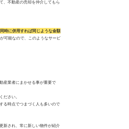
て、不動産の売却を仲介してもら
つ同時に併用すれば同じような金額
れが可能なので、このようなサービ
動産業者にまかせる事が重要で
ください。
する時点でつまづく人も多いので
更新され、常に新しい物件が紹介