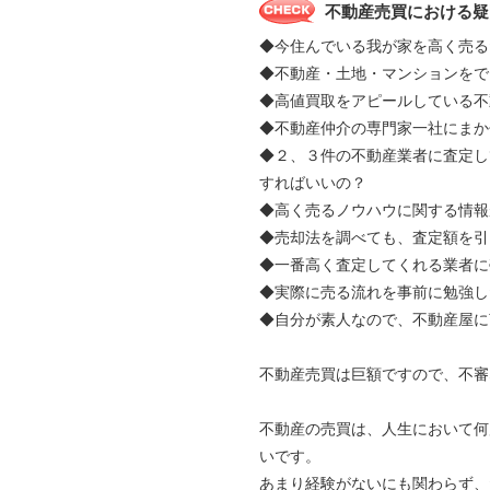
不動産売買における疑
◆今住んでいる我が家を高く売る
◆不動産・土地・マンションをで
◆高値買取をアピールしている不
◆不動産仲介の専門家一社にま
◆２、３件の不動産業者に査定し
すればいいの？
◆高く売るノウハウに関する情報
◆売却法を調べても、査定額を引
◆一番高く査定してくれる業者に
◆実際に売る流れを事前に勉強し
◆自分が素人なので、不動産屋に
不動産売買は巨額ですので、不審
不動産の売買は、人生において何
いです。
あまり経験がないにも関わらず、