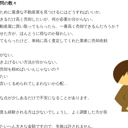
問の数々
ために最適な不動産屋を見つけるにはどうすればいいか。
きるだけ高く売却したいが、何が必要か分からない。
動産屋に買い取ってもらったら、一番高く売却できるんだろうか？
かせた方が、ほんとうに得なのか疑わしい。
てもらったけど、単純に高く査定してくれた業者に売却依頼
がない。
き上げるいい方法が分からない。
売却を頼めばいいんじゃないの？
たい
言いくるめられてしまわないか心配…
な点が少しあるだけで不安になることがあります。
度も経験される方は少ないでしょうし、よく調査した方が良
たいへん大きな金額ですので、失敗は許されません。