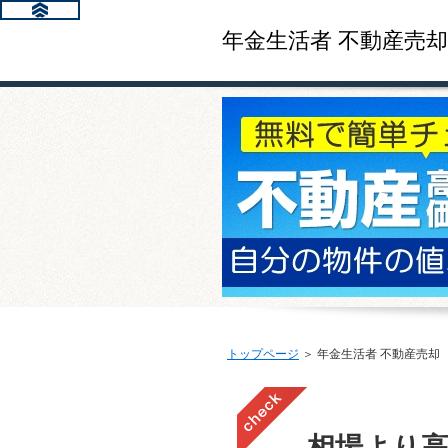
年金生活者 不動産売却
トップページ
＞ 年金生活者 不動産売却
相場より