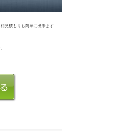
そ相見積もりも簡単に出来ます
す。