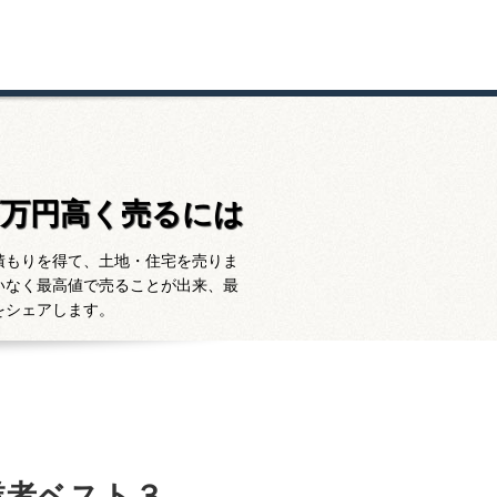
百万円高く売るには
積もりを得て、土地・住宅を売りま
いなく最高値で売ることが出来、最
をシェアします。
業者ベスト３