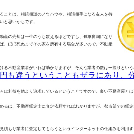
ることは、相続相談のノウハウや、相談相手になる友人を持
いと思いがちです。
動産の売却は一生のうち数えるほどですし、孤軍奮闘になり
ば、ほぼ死ぬまでその家を所有する場合が多いので、不動産
ける不動産業者がいれば助かりますが、そんな業者の数は一握りという
万円も違うということもザラにあり、
ろは利益を他より追求しているということですので、良い不動産屋とは
めるは、不動産鑑定士に査定依頼すればわかりますが、都市部での鑑定
見積もり業者に査定してもらうというインターネットの仕組みを利用す