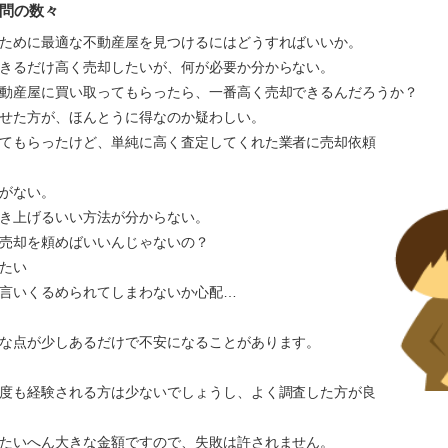
問の数々
ために最適な不動産屋を見つけるにはどうすればいいか。
きるだけ高く売却したいが、何が必要か分からない。
動産屋に買い取ってもらったら、一番高く売却できるんだろうか？
かせた方が、ほんとうに得なのか疑わしい。
てもらったけど、単純に高く査定してくれた業者に売却依頼
がない。
き上げるいい方法が分からない。
売却を頼めばいいんじゃないの？
たい
言いくるめられてしまわないか心配…
な点が少しあるだけで不安になることがあります。
度も経験される方は少ないでしょうし、よく調査した方が良
たいへん大きな金額ですので、失敗は許されません。