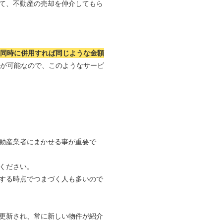
て、不動産の売却を仲介してもら
つ同時に併用すれば同じような金額
れが可能なので、このようなサービ
動産業者にまかせる事が重要で
ください。
する時点でつまづく人も多いので
更新され、常に新しい物件が紹介