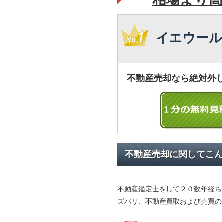
イエウール
不動産売却なら絶対外
不動産売却に関してこ
不動産鑑定士をして２０数年経ち
ズバリ、不動産買取および売買の