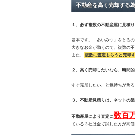
不動産を高く売却する
１、必ず
複数の不動産屋に見積り
基本です。「あいみつ」をとるの
大きなお金が動くので、複数の不
また、
複数に査定もらうと
売却
２、高く売却したいなら、時間的
すぐ売却したい、と気持ちが焦る
３、不動産見積りは、ネットの業
数百
不動産屋により査定に
ている３社は全て試した方が高価