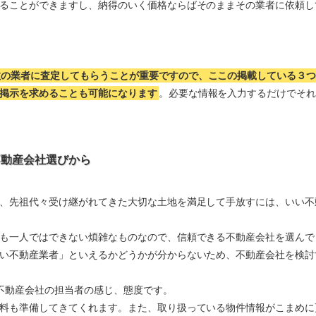
ることができますし、納得のいく価格ならばそのままその業者に依頼し
数の業者に査定してもらうことが重要ですので、ここの掲載している３
掲示を求めることも可能になります
。必要な情報を入力するだけでそ
不動産会社選びから
、先祖代々受け継がれてきた大切な土地を満足して手放すには、いい不
も一人ではできない煩雑なものなので、信頼できる不動産会社を選んで
い不動産業者」といえるかどうかが分からないため、不動産会社を検討
不動産会社の担当者の感じ、態度です。
料も準備してきてくれます。また、取り扱っている物件情報がこまめに