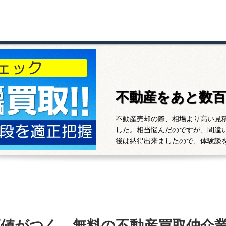
不動産をあと数
不動産売却の際、相場より高い見
した。相当悩んだのですが、間違
後は納得出来ましたので、体験談
高値がつく、無料の不動産買取仲介