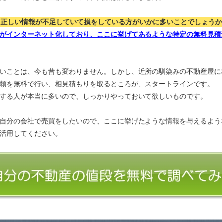
、正しい情報が不足していて損をしている方がいかに多いことでしょう
がインターネット化しており、ここに挙げてあるような特定の無料見積
いことは、今も昔も変わりません。しかし、近所の馴染みの不動産屋に
頼を無料で行い、相見積もりを取るところが、スタートラインです。
する人が本当に多いので、しっかりやっておいて欲しいものです。
自分の会社で売買をしたいので、ここに挙げたような情報を与えるよう
活用してください。