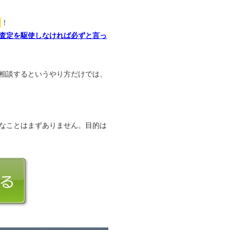
か
！
査定を駆使しなければ必ずと言っ
相談するというやり方だけでは、
なことはまずありません。目的は