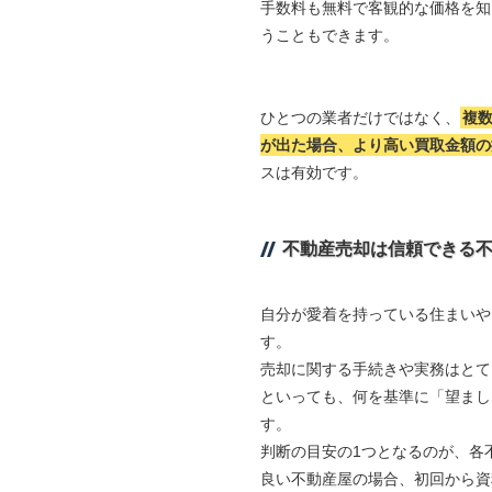
手数料も無料で客観的な価格を知
うこともできます。
ひとつの業者だけではなく、
複
が出た場合、より高い買取金額の
スは有効です。
不動産売却は信頼できる
自分が愛着を持っている住まいや
す。
売却に関する手続きや実務はとて
といっても、何を基準に「望まし
す。
判断の目安の1つとなるのが、各
良い不動産屋の場合、初回から資