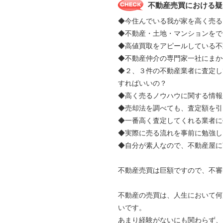
不動産売買における疑
◆今住んでいる我が家を高く売る
◆不動産・土地・マンションをで
◆高値買取をアピールしている不
◆不動産仲介の専門家一社にま
◆２、３件の不動産業者に査定し
すればいいの？
◆高く売るノウハウに関する情報
◆売却法を調べても、査定額を引
◆一番高く査定してくれる業者に
◆実際に売る流れを事前に勉強し
◆自分が素人なので、不動産屋に
不動産売買は巨額ですので、不審
不動産の売買は、人生において何
いです。
あまり経験がないにも関わらず、