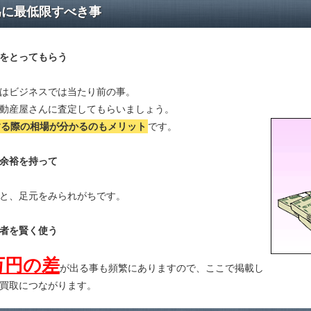
為に最低限すべき事
をとってもらう
はビジネスでは当たり前の事。
動産屋さんに査定してもらいましょう。
する際の相場が分かる
のもメリット
です。
余裕を持って
と、足元をみられがちです。
者を賢く使う
万円の差
が出る事も頻繁にありますので、ここで掲載し
買取につながります。