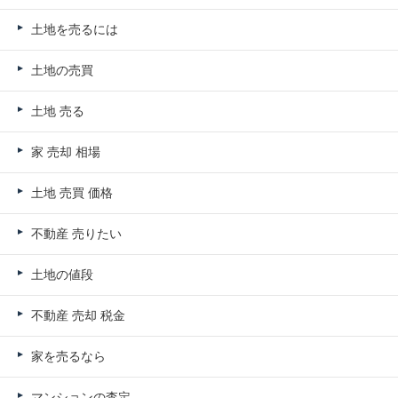
土地を売るには
土地の売買
土地 売る
家 売却 相場
土地 売買 価格
不動産 売りたい
土地の値段
不動産 売却 税金
家を売るなら
マンションの査定