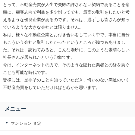
とって、不動産売買が人生で失敗の許されない契約であることを念
頭に、顧客志向で利益を多少削ってでも、最高の取引をしたいと考
えるような優良企業があるのです。それは、必ずしも皆さんが知っ
ているような大きな会社とは限りません。
私は、様々な不動産企業とお付き合いをしていく中で、本当に自分
もこういう会社と取引したかったというところが幾つもありまし
た。それは、訪ねてみると、こんな場所に、このような素晴らしい
社長さんが居られたという印象です。
今は、インターネットの力で、そのような隠れた業者との縁を紡ぐ
ことも可能な時代です。
皆様には、是非そのことを知っていただき、悔いのない満足のいく
不動産売買をしていただければと心から思います。
メニュー
マンション 査定