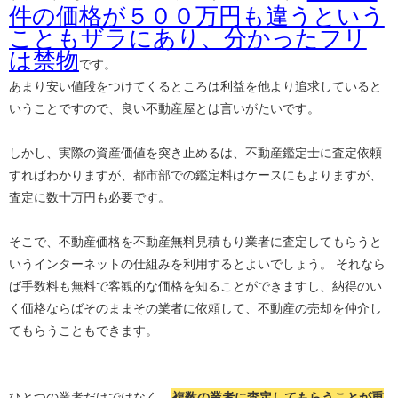
件の価格が５００万円も違うという
こともザラにあり、分かったフリ
は禁物
です。
あまり安い値段をつけてくるところは利益を他より追求していると
いうことですので、良い不動産屋とは言いがたいです。
しかし、実際の資産価値を突き止めるは、不動産鑑定士に査定依頼
すればわかりますが、都市部での鑑定料はケースにもよりますが、
査定に数十万円も必要です。
そこで、不動産価格を不動産無料見積もり業者に査定してもらうと
いうインターネットの仕組みを利用するとよいでしょう。 それなら
ば手数料も無料で客観的な価格を知ることができますし、納得のい
く価格ならばそのままその業者に依頼して、不動産の売却を仲介し
てもらうこともできます。
ひとつの業者だけではなく、
複数の業者に査定してもらうことが重