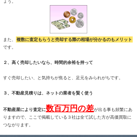
ょう。
また、
複数に査定もらうと
売却する際の相場が分かる
のもメリット
です。
２、高く売却したいなら、時間的余裕を持って
すぐ売却したい、と気持ちが焦ると、足元をみられがちです。
３、不動産見積りは、ネットの業者を賢く使う
数百万円の差
不動産屋により査定に
が出る事も頻繁にあ
りますので、ここで掲載している３社は全て試した方が高価買取に
つながります。