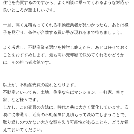
住宅を売買するのですから、よく相談に乗ってくれるような対応が
良いところが望ましいです。
一旦、高く見積もってくれる不動産業者が見つかったら、あとは様
子を見守り、条件が合致する買い手が現れるまで待ちましょう。
よく考慮し、不動産業者選びを検討し終えたら、あとは任せておく
ことをおすすめします。最も高い売却額で決めてくれるかどうか
は、その担当者次第です。
以上が、不動産売買の流れとなります。
不動産といっても、土地、住宅ならばマンション、一軒家、空き
家、など様々です。
しかし、この売買の方法は、時代と共に大きく変化しています。安
易に従来通り、近所の不動産屋に見積もって決めてしまうことで、
取り返しのつかない大きな額を失う可能性があることを、どうか覚
えておいてください。