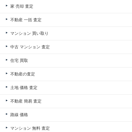
家 売却 査定
不動産 一括 査定
マンション 買い取り
中古 マンション 査定
住宅 買取
不動産の査定
土地 価格 査定
不動産 簡易 査定
路線 価格
マンション 無料 査定