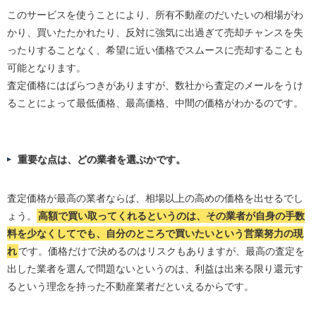
このサービスを使うことにより、所有不動産のだいたいの相場がわ
かり、買いたたかれたり、反対に強気に出過ぎて売却チャンスを失
ったりすることなく、希望に近い価格でスムースに売却することも
可能となります。
査定価格にはばらつきがありますが、数社から査定のメールをうけ
ることによって最低価格、最高価格、中間の価格がわかるのです。
重要な点は、どの業者を選ぶかです。
査定価格が最高の業者ならば、相場以上の高めの価格を出せるでし
ょう。
高額で買い取ってくれるというのは、その業者が自身の手数
料を少なくしてでも、自分のところで買いたいという営業努力の現
れ
です。価格だけで決めるのはリスクもありますが、最高の査定を
出した業者を選んで問題ないというのは、利益は出来る限り還元す
るという理念を持った不動産業者だといえるからです。