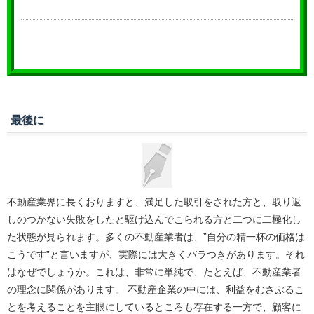
最後に
不動産業界に長くおりますと、満足した取引をされた方と、取り返
しのつかない失敗をしたと駆け込んでこられる方と二つに二極化し
た状態が見られます。多くの不動産業者は、”自分の精一杯の価格は
こうです”と言いますが、実際には大きくバラつきがあります。それ
はなぜでしょうか。これは、非常に単純で、たとえば、不動産業者
の理念に関係があります。 不動産企業の中には、利益をむさぶるこ
とを考えることを主眼にしているところも存在する一方で、顧客に