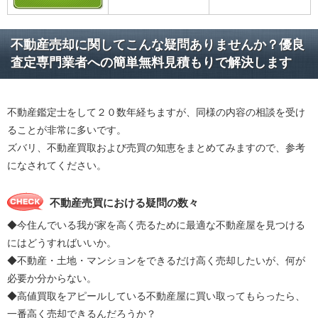
不動産売却に関してこんな疑問ありませんか？優良
査定専門業者への簡単無料見積もりで解決します
不動産鑑定士をして２０数年経ちますが、同様の内容の相談を受け
ることが非常に多いです。
ズバリ、不動産買取および売買の知恵をまとめてみますので、参考
になされてください。
不動産売買における疑問の数々
◆今住んでいる我が家を高く売るために最適な不動産屋を見つける
にはどうすればいいか。
◆不動産・土地・マンションをできるだけ高く売却したいが、何が
必要か分からない。
◆高値買取をアピールしている不動産屋に買い取ってもらったら、
一番高く売却できるんだろうか？