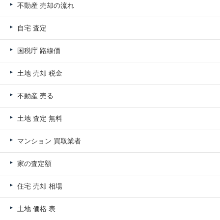
不動産 売却の流れ
自宅 査定
国税庁 路線価
土地 売却 税金
不動産 売る
土地 査定 無料
マンション 買取業者
家の査定額
住宅 売却 相場
土地 価格 表