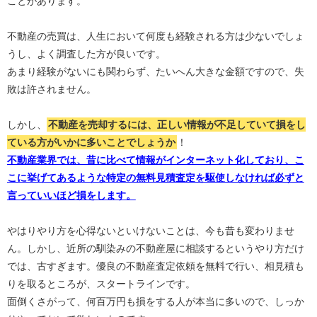
ことがあります。
不動産の売買は、人生において何度も経験される方は少ないでしょ
うし、よく調査した方が良いです。
あまり経験がないにも関わらず、たいへん大きな金額ですので、失
敗は許されません。
しかし、
不動産を売却するには、正しい情報が不足していて損をし
ている方がいかに多いことでしょうか
！
不動産業界では、昔に比べて情報がインターネット化しており、こ
こに挙げてあるような特定の無料見積査定を駆使しなければ必ずと
言っていいほど損をします。
やはりやり方を心得ないといけないことは、今も昔も変わりませ
ん。しかし、近所の馴染みの不動産屋に相談するというやり方だけ
では、古すぎます。優良の不動産査定依頼を無料で行い、相見積も
りを取るところが、スタートラインです。
面倒くさがって、何百万円も損をする人が本当に多いので、しっか