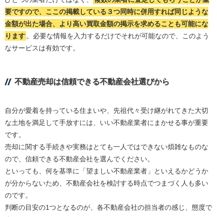
要ですので、ここの掲載している３つ同時に併用すれば同じような
金額が出た場合、より高い買取金額の掲示を求めることも可能にな
ります
。必要な情報を入力するだけでそれが可能なので、このよう
なサービスは有効です。
不動産売却は信頼できる不動産会社選びから
自分が愛着を持っている住まいや、先祖代々受け継がれてきた大切
な土地を満足して手放すには、いい不動産業者にまかせる事が重要
です。
売却に関する手続きや実務はとても一人ではできない煩雑なものな
ので、信頼できる不動産会社を選んでください。
といっても、何を基準に「望ましい不動産業者」といえるかどうか
が分からないため、不動産会社を検討する時点でつまづく人も多い
のです。
判断の目安の1つとなるのが、各不動産会社の担当者の感じ、態度で