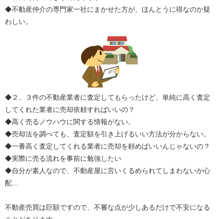
◆不動産仲介の専門家一社にまかせた方が、ほんとうに得なのか疑
わしい。
◆２、３件の不動産業者に査定してもらったけど、単純に高く査定
してくれた業者に売却依頼すればいいの？
◆高く売るノウハウに関する情報がない。
◆売却法を調べても、査定額を引き上げるいい方法が分からない。
◆一番高く査定してくれる業者に売却を頼めばいいんじゃないの？
◆実際に売る流れを事前に勉強したい
◆自分が素人なので、不動産屋に言いくるめられてしまわないか心
配…
不動産売買は巨額ですので、不審な点が少しあるだけで不安になる