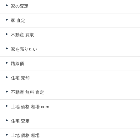
家の査定
家 査定
不動産 買取
家を売りたい
路線価
住宅 売却
不動産 無料 査定
土地 価格 相場 com
住宅 査定
土地 価格 相場