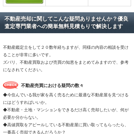
不動産売却に関してこんな疑問ありませんか？優良
査定専門業者への簡単無料見積もりで解決します
不動産鑑定士をして２０数年経ちますが、同様の内容の相談を受け
ることが非常に多いです。
ズバリ、不動産買取および売買の知恵をまとめてみますので、参考
になされてください。
不動産売買における疑問の数々
◆今住んでいる我が家を高く売るために最適な不動産屋を見つける
にはどうすればいいか。
◆不動産・土地・マンションをできるだけ高く売却したいが、何が
必要か分からない。
◆高値買取をアピールしている不動産屋に買い取ってもらったら、
一番高く売却できるんだろうか？