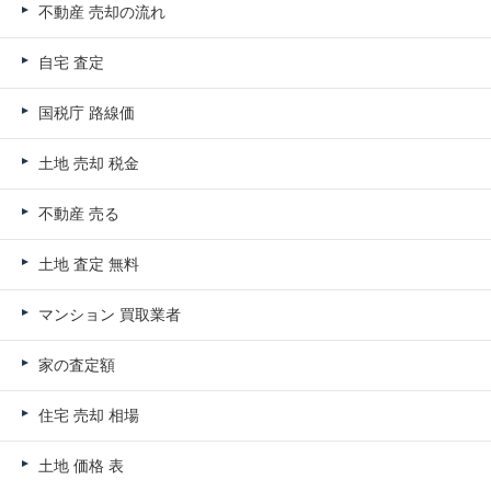
不動産 売却の流れ
自宅 査定
国税庁 路線価
土地 売却 税金
不動産 売る
土地 査定 無料
マンション 買取業者
家の査定額
住宅 売却 相場
土地 価格 表