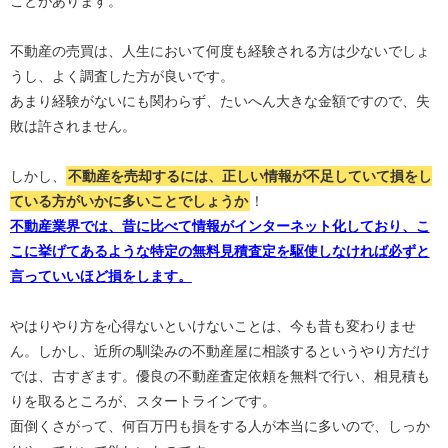
ことがあります。
不動産の売買は、人生において何度も経験される方は少ないでしょ
うし、よく調査した方が良いです。
あまり経験がないにも関わらず、たいへん大きな金額ですので、失
敗は許されません。
しかし、
不動産を売却するには、正しい情報が不足していて損をし
ている方がいかに多いことでしょうか
！
不動産業界では、昔に比べて情報がインターネット化しており、こ
こに挙げてあるような特定の無料見積査定を駆使しなければ必ずと
言っていいほど損をします。
やはりやり方を心得ないといけないことは、今も昔も変わりませ
ん。しかし、近所の馴染みの不動産屋に相談するというやり方だけ
では、古すぎます。優良の不動産査定依頼を無料で行い、相見積も
りを取るところが、スタートラインです。
面倒くさがって、何百万円も損をする人が本当に多いので、しっか