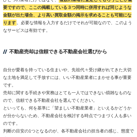
要ですので、ここの掲載している３つ同時に併用すれば同じような
金額が出た場合、より高い買取金額の掲示を求めることも可能にな
ります
。必要な情報を入力するだけでそれが可能なので、このよう
なサービスは有効です。
不動産売却は信頼できる不動産会社選びから
自分が愛着を持っている住まいや、先祖代々受け継がれてきた大切
な土地を満足して手放すには、いい不動産業者にまかせる事が重要
です。
売却に関する手続きや実務はとても一人ではできない煩雑なものな
ので、信頼できる不動産会社を選んでください。
といっても、何を基準に「望ましい不動産業者」といえるかどうか
が分からないため、不動産会社を検討する時点でつまづく人も多い
のです。
判断の目安の1つとなるのが、各不動産会社の担当者の感じ、態度で