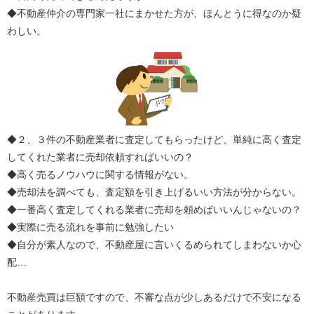
◆不動産仲介の専門家一社にまかせた方が、ほんとうに得なのか疑
わしい。
◆２、３件の不動産業者に査定してもらったけど、単純に高く査定
してくれた業者に売却依頼すればいいの？
◆高く売るノウハウに関する情報がない。
◆売却法を調べても、査定額を引き上げるいい方法が分からない。
◆一番高く査定してくれる業者に売却を頼めばいいんじゃないの？
◆実際に売る流れを事前に勉強したい
◆自分が素人なので、不動産屋に言いくるめられてしまわないか心
配…
不動産売買は巨額ですので、不審な点が少しあるだけで不安になる