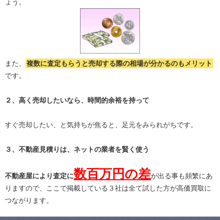
ょう。
また、
複数に査定もらうと
売却する際の相場が分かる
のもメリット
です。
２、高く売却したいなら、時間的余裕を持って
すぐ売却したい、と気持ちが焦ると、足元をみられがちです。
３、不動産見積りは、ネットの業者を賢く使う
数百万円の差
不動産屋により査定に
が出る事も頻繁にあ
りますので、ここで掲載している３社は全て試した方が高価買取に
つながります。