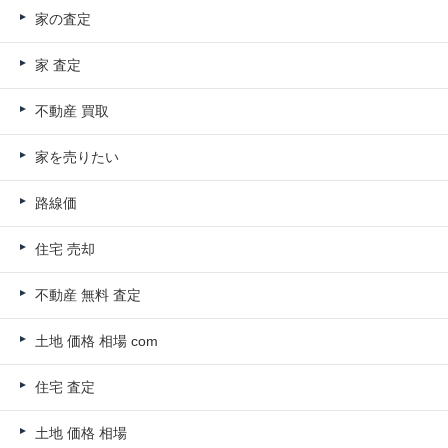
家の査定
家 査定
不動産 買取
家を売りたい
路線価
住宅 売却
不動産 無料 査定
土地 価格 相場 com
住宅 査定
土地 価格 相場