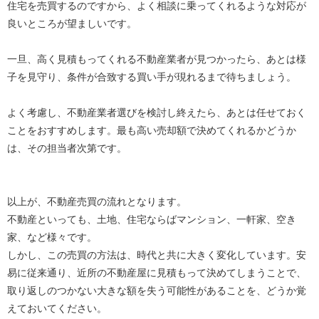
住宅を売買するのですから、よく相談に乗ってくれるような対応が
良いところが望ましいです。
一旦、高く見積もってくれる不動産業者が見つかったら、あとは様
子を見守り、条件が合致する買い手が現れるまで待ちましょう。
よく考慮し、不動産業者選びを検討し終えたら、あとは任せておく
ことをおすすめします。最も高い売却額で決めてくれるかどうか
は、その担当者次第です。
以上が、不動産売買の流れとなります。
不動産といっても、土地、住宅ならばマンション、一軒家、空き
家、など様々です。
しかし、この売買の方法は、時代と共に大きく変化しています。安
易に従来通り、近所の不動産屋に見積もって決めてしまうことで、
取り返しのつかない大きな額を失う可能性があることを、どうか覚
えておいてください。