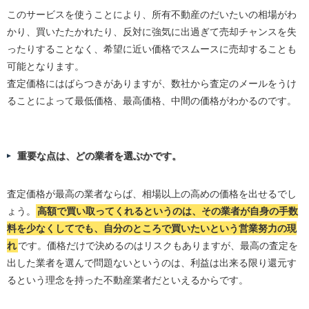
このサービスを使うことにより、所有不動産のだいたいの相場がわ
かり、買いたたかれたり、反対に強気に出過ぎて売却チャンスを失
ったりすることなく、希望に近い価格でスムースに売却することも
可能となります。
査定価格にはばらつきがありますが、数社から査定のメールをうけ
ることによって最低価格、最高価格、中間の価格がわかるのです。
重要な点は、どの業者を選ぶかです。
査定価格が最高の業者ならば、相場以上の高めの価格を出せるでし
ょう。
高額で買い取ってくれるというのは、その業者が自身の手数
料を少なくしてでも、自分のところで買いたいという営業努力の現
れ
です。価格だけで決めるのはリスクもありますが、最高の査定を
出した業者を選んで問題ないというのは、利益は出来る限り還元す
るという理念を持った不動産業者だといえるからです。