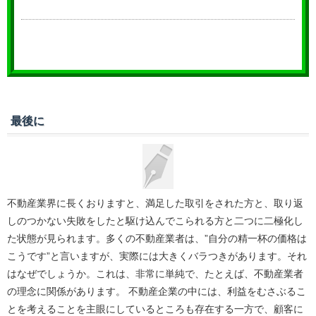
最後に
不動産業界に長くおりますと、満足した取引をされた方と、取り返
しのつかない失敗をしたと駆け込んでこられる方と二つに二極化し
た状態が見られます。多くの不動産業者は、”自分の精一杯の価格は
こうです”と言いますが、実際には大きくバラつきがあります。それ
はなぜでしょうか。これは、非常に単純で、たとえば、不動産業者
の理念に関係があります。 不動産企業の中には、利益をむさぶるこ
とを考えることを主眼にしているところも存在する一方で、顧客に