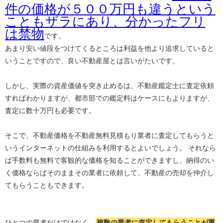
件の価格が５００万円も違うという
こともザラにあり、分かったフリ
は禁物
です。
あまり安い値段をつけてくるところは利益を他より追求していると
いうことですので、良い不動産屋とは言いがたいです。
しかし、実際の資産価値を突き止めるは、不動産鑑定士に査定依頼
すればわかりますが、都市部での鑑定料はケースにもよりますが、
査定に数十万円も必要です。
そこで、不動産価格を不動産無料見積もり業者に査定してもらうと
いうインターネットの仕組みを利用するとよいでしょう。 それなら
ば手数料も無料で客観的な価格を知ることができますし、納得のい
く価格ならばそのままその業者に依頼して、不動産の売却を仲介し
てもらうこともできます。
ひとつの業者だけではなく、
複数の業者に査定してもらうことが重