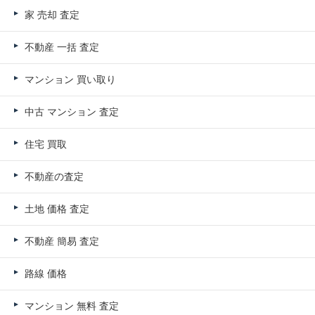
家 売却 査定
不動産 一括 査定
マンション 買い取り
中古 マンション 査定
住宅 買取
不動産の査定
土地 価格 査定
不動産 簡易 査定
路線 価格
マンション 無料 査定