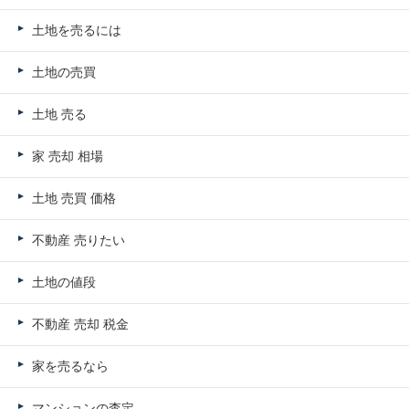
土地を売るには
土地の売買
土地 売る
家 売却 相場
土地 売買 価格
不動産 売りたい
土地の値段
不動産 売却 税金
家を売るなら
マンションの査定