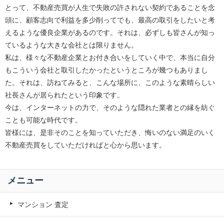
とって、不動産売買が人生で失敗の許されない契約であることを念
頭に、顧客志向で利益を多少削ってでも、最高の取引をしたいと考
えるような優良企業があるのです。それは、必ずしも皆さんが知っ
ているような大きな会社とは限りません。
私は、様々な不動産企業とお付き合いをしていく中で、本当に自分
もこういう会社と取引したかったというところが幾つもありまし
た。それは、訪ねてみると、こんな場所に、このような素晴らしい
社長さんが居られたという印象です。
今は、インターネットの力で、そのような隠れた業者との縁を紡ぐ
ことも可能な時代です。
皆様には、是非そのことを知っていただき、悔いのない満足のいく
不動産売買をしていただければと心から思います。
メニュー
マンション 査定