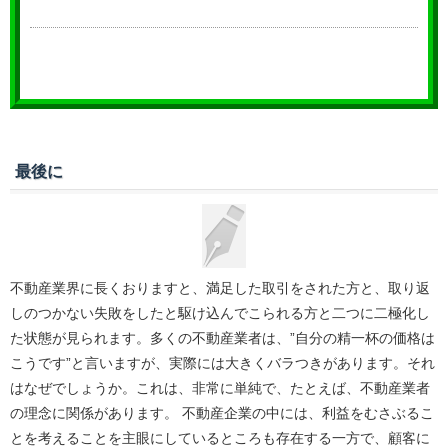
最後に
不動産業界に長くおりますと、満足した取引をされた方と、取り返
しのつかない失敗をしたと駆け込んでこられる方と二つに二極化し
た状態が見られます。多くの不動産業者は、”自分の精一杯の価格は
こうです”と言いますが、実際には大きくバラつきがあります。それ
はなぜでしょうか。これは、非常に単純で、たとえば、不動産業者
の理念に関係があります。 不動産企業の中には、利益をむさぶるこ
とを考えることを主眼にしているところも存在する一方で、顧客に