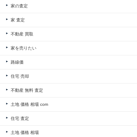
家の査定
家 査定
不動産 買取
家を売りたい
路線価
住宅 売却
不動産 無料 査定
土地 価格 相場 com
住宅 査定
土地 価格 相場