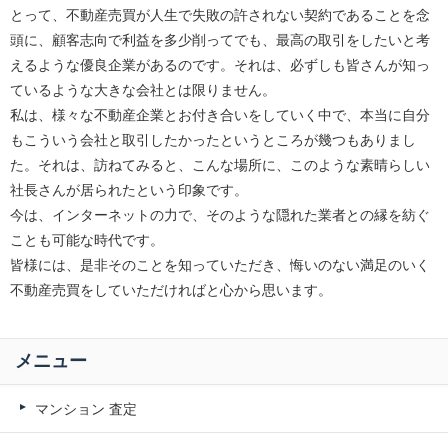
とって、不動産売買が人生で失敗の許されない契約であることを念
頭に、顧客志向で利益を多少削ってでも、最高の取引をしたいと考
えるような優良企業があるのです。それは、必ずしも皆さんが知っ
ているような大きな会社とは限りません。
私は、様々な不動産企業とお付き合いをしていく中で、本当に自分
もこういう会社と取引したかったというところが幾つもありまし
た。それは、訪ねてみると、こんな場所に、このような素晴らしい
社長さんが居られたという印象です。
今は、インターネットの力で、そのような隠れた業者との縁を紡ぐ
ことも可能な時代です。
皆様には、是非そのことを知っていただき、悔いのない満足のいく
不動産売買をしていただければと心から思います。
メニュー
マンション 査定