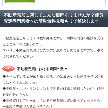
不動産売却に関してこんな疑問ありませんか？優良
査定専門業者への簡単無料見積もりで解決します
不動産鑑定士をして２０数年経ちますが、同様の内容の相談を受け
ることが非常に多いです。
ズバリ、不動産買取および売買の知恵をまとめてみますので、参考
になされてください。
不動産売買における疑問の数々
◆今住んでいる我が家を高く売るために最適な不動産屋を見つける
にはどうすればいいか。
◆不動産・土地・マンションをできるだけ高く売却したいが、何が
必要か分からない。
◆高値買取をアピールしている不動産屋に買い取ってもらったら、
一番高く売却できるんだろうか？