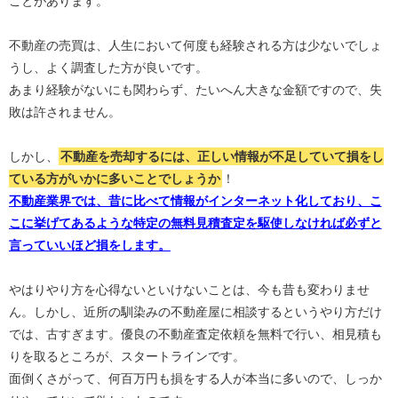
ことがあります。
不動産の売買は、人生において何度も経験される方は少ないでしょ
うし、よく調査した方が良いです。
あまり経験がないにも関わらず、たいへん大きな金額ですので、失
敗は許されません。
しかし、
不動産を売却するには、正しい情報が不足していて損をし
ている方がいかに多いことでしょうか
！
不動産業界では、昔に比べて情報がインターネット化しており、こ
こに挙げてあるような特定の無料見積査定を駆使しなければ必ずと
言っていいほど損をします。
やはりやり方を心得ないといけないことは、今も昔も変わりませ
ん。しかし、近所の馴染みの不動産屋に相談するというやり方だけ
では、古すぎます。優良の不動産査定依頼を無料で行い、相見積も
りを取るところが、スタートラインです。
面倒くさがって、何百万円も損をする人が本当に多いので、しっか