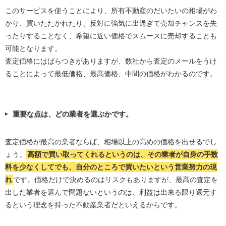
このサービスを使うことにより、所有不動産のだいたいの相場がわ
かり、買いたたかれたり、反対に強気に出過ぎて売却チャンスを失
ったりすることなく、希望に近い価格でスムースに売却することも
可能となります。
査定価格にはばらつきがありますが、数社から査定のメールをうけ
ることによって最低価格、最高価格、中間の価格がわかるのです。
重要な点は、どの業者を選ぶかです。
査定価格が最高の業者ならば、相場以上の高めの価格を出せるでし
ょう。
高額で買い取ってくれるというのは、その業者が自身の手数
料を少なくしてでも、自分のところで買いたいという営業努力の現
れ
です。価格だけで決めるのはリスクもありますが、最高の査定を
出した業者を選んで問題ないというのは、利益は出来る限り還元す
るという理念を持った不動産業者だといえるからです。