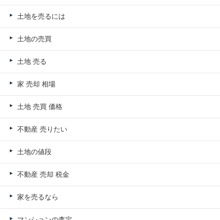
土地を売るには
土地の売買
土地 売る
家 売却 相場
土地 売買 価格
不動産 売りたい
土地の値段
不動産 売却 税金
家を売るなら
マンションの査定