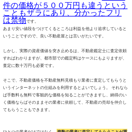
件の価格が５００万円も違うという
こともザラにあり、分かったフリ
は禁物
です。
あまり安い値段をつけてくるところは利益を他より追求していると
いうことですので、良い不動産屋とは言いがたいです。
しかし、実際の資産価値を突き止めるは、不動産鑑定士に査定依頼
すればわかりますが、都市部での鑑定料はケースにもよりますが、
査定に数十万円も必要です。
そこで、不動産価格を不動産無料見積もり業者に査定してもらうと
いうインターネットの仕組みを利用するとよいでしょう。 それなら
ば手数料も無料で客観的な価格を知ることができますし、納得のい
く価格ならばそのままその業者に依頼して、不動産の売却を仲介し
てもらうこともできます。
ひとつの業者だけではなく、
複数の業者に査定してもらうことが重