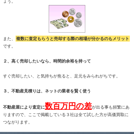
ょう。
また、
複数に査定もらうと
売却する際の相場が分かる
のもメリット
です。
２、高く売却したいなら、時間的余裕を持って
すぐ売却したい、と気持ちが焦ると、足元をみられがちです。
３、不動産見積りは、ネットの業者を賢く使う
数百万円の差
不動産屋により査定に
が出る事も頻繁にあ
りますので、ここで掲載している３社は全て試した方が高価買取に
つながります。