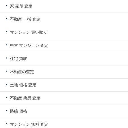
家 売却 査定
不動産 一括 査定
マンション 買い取り
中古 マンション 査定
住宅 買取
不動産の査定
土地 価格 査定
不動産 簡易 査定
路線 価格
マンション 無料 査定