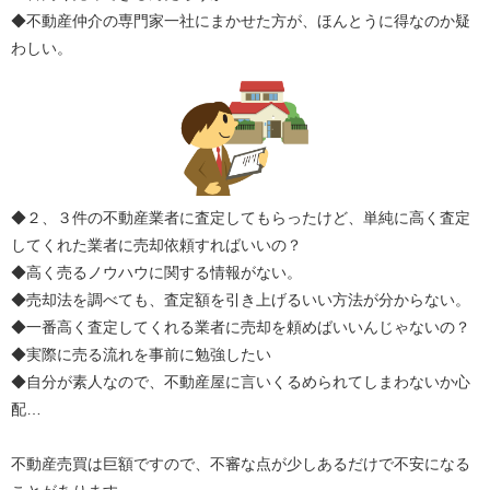
◆不動産仲介の専門家一社にまかせた方が、ほんとうに得なのか疑
わしい。
◆２、３件の不動産業者に査定してもらったけど、単純に高く査定
してくれた業者に売却依頼すればいいの？
◆高く売るノウハウに関する情報がない。
◆売却法を調べても、査定額を引き上げるいい方法が分からない。
◆一番高く査定してくれる業者に売却を頼めばいいんじゃないの？
◆実際に売る流れを事前に勉強したい
◆自分が素人なので、不動産屋に言いくるめられてしまわないか心
配…
不動産売買は巨額ですので、不審な点が少しあるだけで不安になる