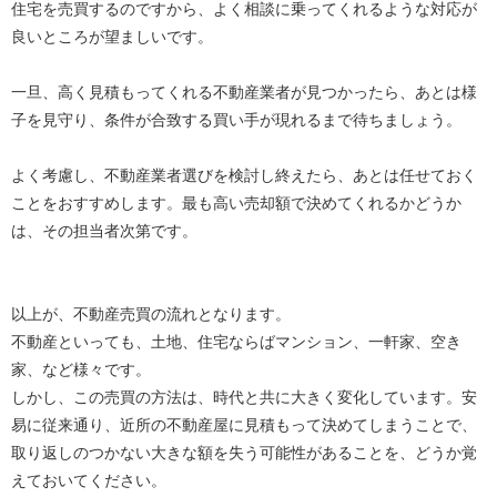
住宅を売買するのですから、よく相談に乗ってくれるような対応が
良いところが望ましいです。
一旦、高く見積もってくれる不動産業者が見つかったら、あとは様
子を見守り、条件が合致する買い手が現れるまで待ちましょう。
よく考慮し、不動産業者選びを検討し終えたら、あとは任せておく
ことをおすすめします。最も高い売却額で決めてくれるかどうか
は、その担当者次第です。
以上が、不動産売買の流れとなります。
不動産といっても、土地、住宅ならばマンション、一軒家、空き
家、など様々です。
しかし、この売買の方法は、時代と共に大きく変化しています。安
易に従来通り、近所の不動産屋に見積もって決めてしまうことで、
取り返しのつかない大きな額を失う可能性があることを、どうか覚
えておいてください。