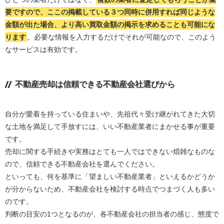
要ですので、ここの掲載している３つ同時に併用すれば同じような
金額が出た場合、より高い買取金額の掲示を求めることも可能にな
ります
。必要な情報を入力するだけでそれが可能なので、このよう
なサービスは有効です。
不動産売却は信頼できる不動産会社選びから
自分が愛着を持っている住まいや、先祖代々受け継がれてきた大切
な土地を満足して手放すには、いい不動産業者にまかせる事が重要
です。
売却に関する手続きや実務はとても一人ではできない煩雑なものな
ので、信頼できる不動産会社を選んでください。
といっても、何を基準に「望ましい不動産業者」といえるかどうか
が分からないため、不動産会社を検討する時点でつまづく人も多い
のです。
判断の目安の1つとなるのが、各不動産会社の担当者の感じ、態度で