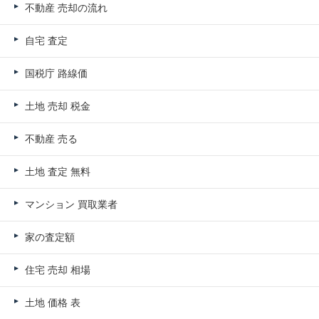
不動産 売却の流れ
自宅 査定
国税庁 路線価
土地 売却 税金
不動産 売る
土地 査定 無料
マンション 買取業者
家の査定額
住宅 売却 相場
土地 価格 表